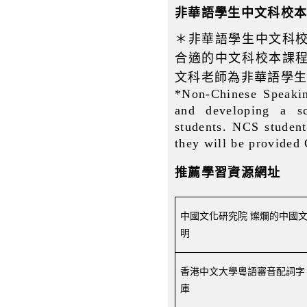
非華語學生中文科校
＊非華語學生中文科
合適的中文科校本課
文科老師為非華語學
*Non-Chinese
S
peaki
and developing a s
students. NCS student
they will be provided
推薦學習資源網址
中國文化研究院
燦爛的中國
明
香港中文大學粵語審音配詞字
庫