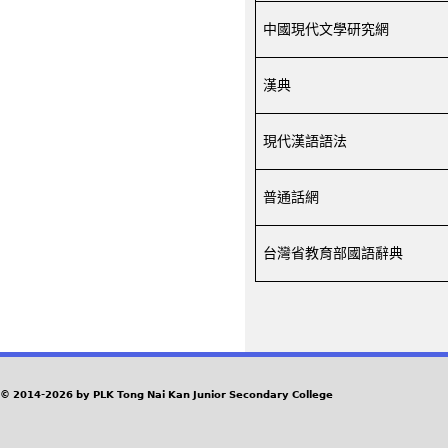
中國現代文學研究網
漢典
現代漢語語法
普通話網
台灣
省
教育部國語辭典
© 2014-2026 by PLK Tong Nai Kan Junior Secondary College