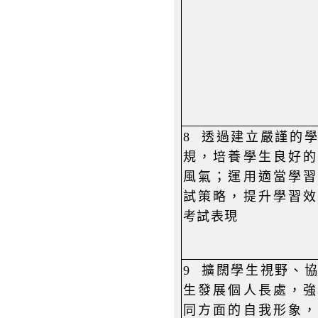
8
透過建立嚴謹的
規，培養學生良好的
風氣；運用適當學習
試策略，提升學習效
考試表現
9
擴闊學生視野、
生發展個人長處，強
同方面的自我形象，