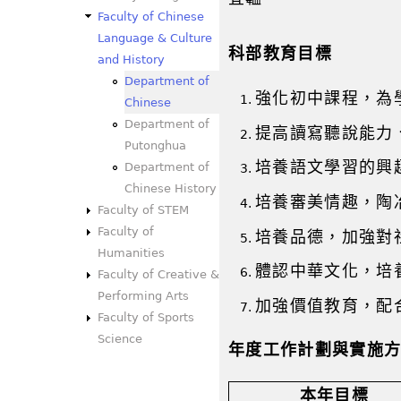
Faculty of Chinese
Language & Culture
科部教育目標
and History
Department of
強化初中課程，為
Chinese
Department of
提高讀寫聽說能力
Putonghua
培養語文學習的興
Department of
Chinese History
培養審美情趣，陶
Faculty of STEM
Faculty of
培養品德，加強對
Humanities
體認中華文化，培
Faculty of Creative &
Performing Arts
加強價值教育，配
Faculty of Sports
Science
年度工作計劃與實施
本年目標