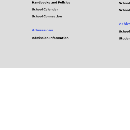
Handbooks and Policies
Schoo
School Calendar
School
School Connection
Achie
Admissions
School
Admission Information
Stude